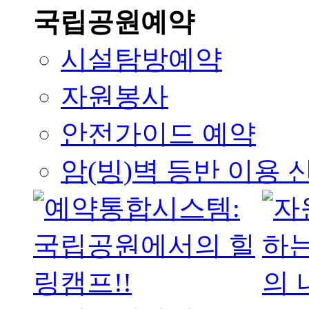
국립공원예약
시설탐방예약
자원봉사
안전가이드 예약
암(빙)벽 등반 이용 