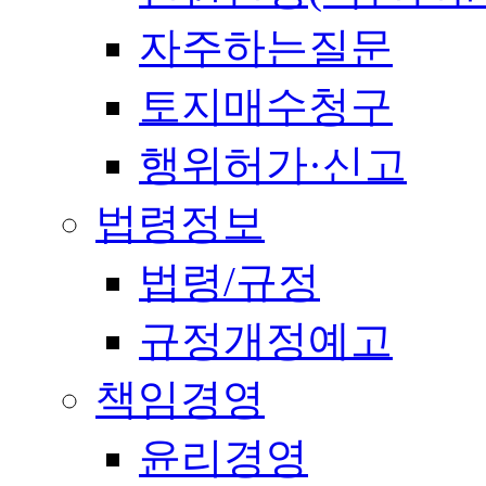
자주하는질문
토지매수청구
행위허가·신고
법령정보
법령/규정
규정개정예고
책임경영
윤리경영