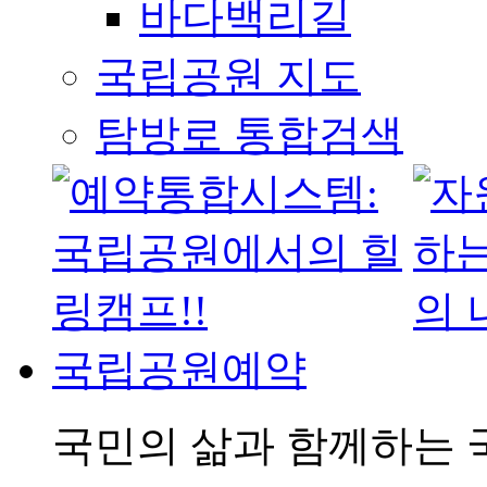
바다백리길
국립공원 지도
탐방로 통합검색
국립공원예약
국민의 삶과 함께하는