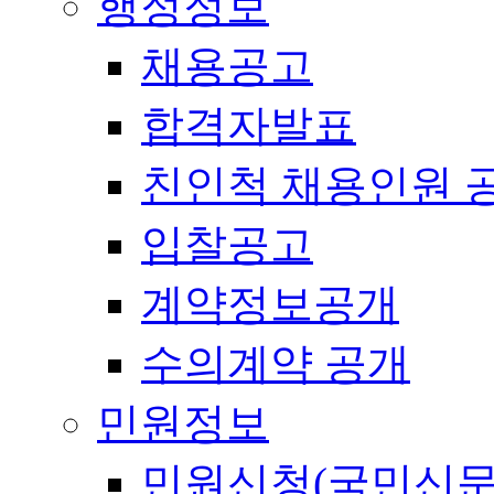
행정정보
채용공고
합격자발표
친인척 채용인원 
입찰공고
계약정보공개
수의계약 공개
민원정보
민원신청(국민신문