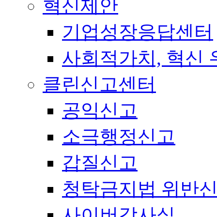
혁신제안
기업성장응답센터
사회적가치, 혁신
클린신고센터
공익신고
소극행정신고
갑질신고
청탁금지법 위반
사이버감사실