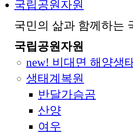
국립공원자원
국민의 삶과 함께하는
국립공원자원
new! 비대면 해양생
생태계복원
반달가슴곰
산양
여우