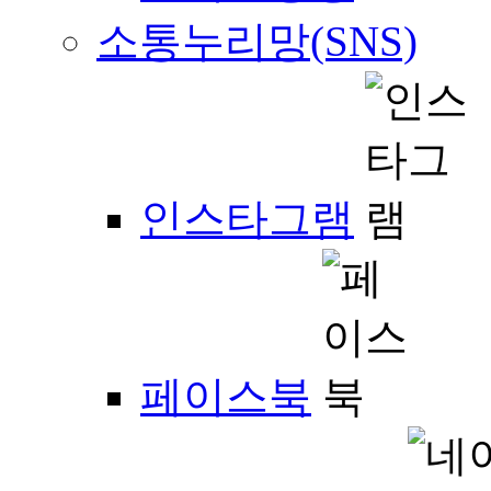
소통누리망(SNS)
인스타그램
페이스북