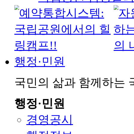
행정·민원
국민의 삶과 함께하는
행정·민원
경영공시