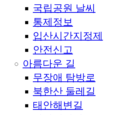
국립공원 날씨
통제정보
입산시간지정제
안전신고
아름다운 길
무장애 탐방로
북한산 둘레길
태안해변길