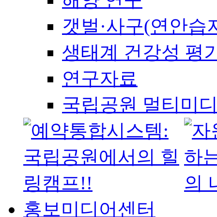
갯벌·사구(연안습지
생태계 건강성 평
연구자료
국립공원 멀티미
홍보미디어센터