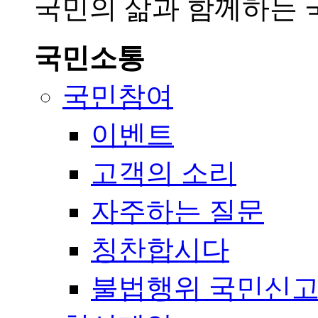
국민의 삶과 함께하는
국민소통
국민참여
이벤트
고객의 소리
자주하는 질문
칭찬합시다
불법행위 국민신