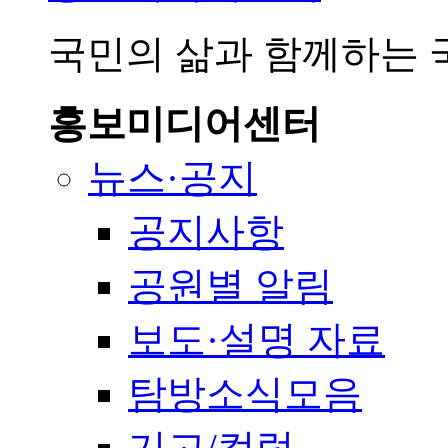
국민의 삶과 함께하는
홍보미디어센터
뉴스·공지
공지사항
공원별 알림
보도·설명 자료
탐방소식모음
기고/컬럼