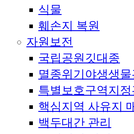
식물
훼손지 복원
자원보전
국립공원깃대종
멸종위기야생생물
특별보호구역지정
핵심지역 사유지 
백두대간 관리