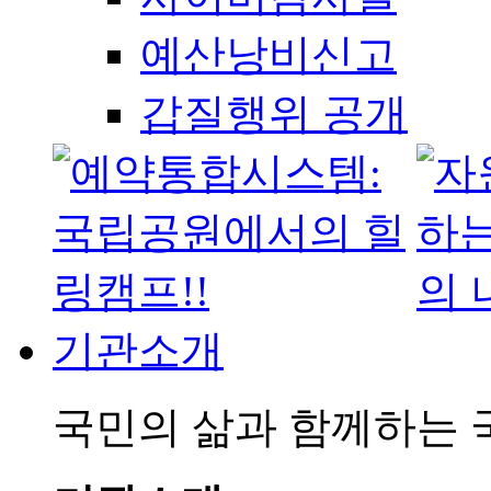
예산낭비신고
갑질행위 공개
기관소개
국민의 삶과 함께하는