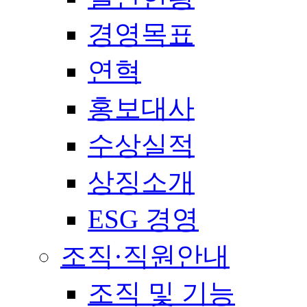
경영목표
연혁
홍보대사
수상실적
상징소개
ESG 경영
조직·직원안내
조직 및 기능