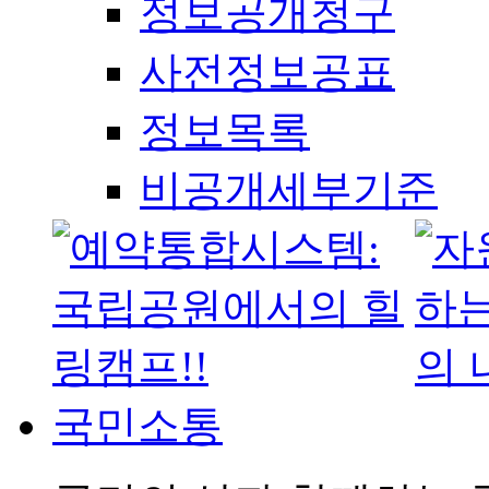
정보공개청구
사전정보공표
정보목록
비공개세부기준
국민소통